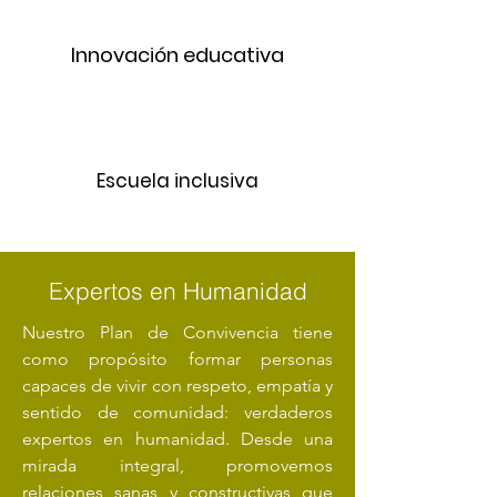
Innovación educativa
Escuela inclusiva
Expertos en Humanidad
Nuestro Plan de Convivencia tiene
como propósito formar personas
capaces de vivir con respeto, empatía y
sentido de comunidad: verdaderos
expertos en humanidad. Desde una
mirada integral, promovemos
relaciones sanas y constructivas que