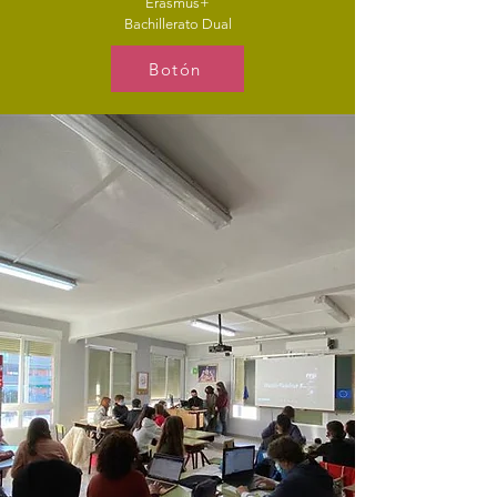
Erasmus+
Bachillerato Dual
Botón