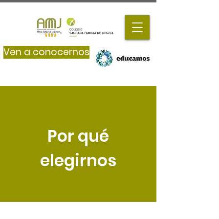
Ven a conocernos
Por qué
elegirnos