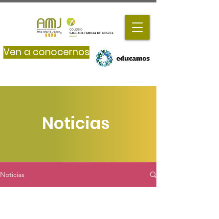
Ven a conocernos
Noticias
Noticias