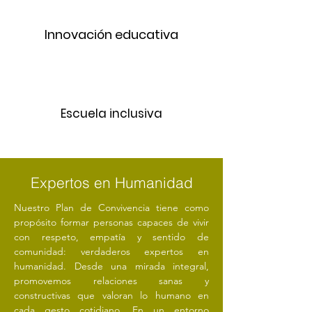
Innovación educativa
Escuela inclusiva
Expertos en Humanidad
Nuestro Plan de Convivencia tiene como
propósito formar personas capaces de vivir
con respeto, empatía y sentido de
comunidad: verdaderos expertos en
humanidad. Desde una mirada integral,
promovemos relaciones sanas y
constructivas que valoran lo humano en
cada gesto cotidiano. En un entorno