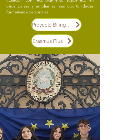
titulación con reconocimiento académico en
otros países y ampliar así sus oportunidades
formativas y personales.
Proyecto Bilingüe
Erasmus Plus