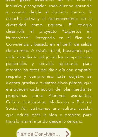
inclusivo y acogedor, cada alumno aprende
a convivir desde el cuidado mutuo, la
escucha activa y el reconocimiento de la
diversidad como riqueza. El colegio
desarrolla el proyecto “Expertos en
Humanidad”, integrado en el Plan de
Convivencia y basado en el perfil de salida
del alumno. A través de él, buscamos que
cada estudiante adquiera las competencias
personales y sociales necesarias para
afrontar los retos del día a día con empatía,
respeto y compromiso. Este objetivo se
alcanza gracias a nuestros cinco pilares, que
enriquecen cada acción del plan mediante
programas como Alumnos ayudantes,
Cultura restaurativa, Mediación y Pastoral
Social. Así, cultivamos una cultura escolar
que educa para la vida y prepara para
transformar el mundo desde lo cercano.
Plan de Convivencia