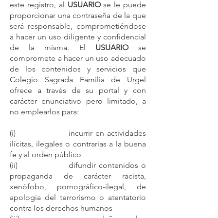
este registro, al
USUARIO
se le puede
proporcionar una contraseña de la que
será responsable, comprometiéndose
a hacer un uso diligente y confidencial
de la misma. El
USUARIO
se
compromete a hacer un uso adecuado
de los contenidos y servicios que
Colegio Sagrada Familia de Urgel
ofrece a través de su portal y con
carácter enunciativo pero limitado, a
no emplearlos para:
(i) incurrir en actividades
ilícitas, ilegales o contrarias a la buena
fe y al orden público
(ii) difundir contenidos o
propaganda de carácter racista,
xenófobo, pornográfico-ilegal, de
apología del terrorismo o atentatorio
contra los derechos humanos