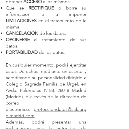
obtener
ACCESO
a los mismos.
Que se
RECTIFIQUE
o borre su
información o a imponer
LIMITACIONES
en el tratamiento de la
misma.
CANCELACIÓN
de los datos.
OPONERSE
al tratamiento de sus
datos.
PORTABILIDAD
de los datos.
En cualquier momento, podrá ejercitar
estos Derechos, mediante un escrito y
acreditando su personalidad dirigido a
Colegio Sagrada Familia de Urgel, en
Avda. Palomeras Nº88, 28018 Madrid
(Madrid), o a través de la dirección de
correo
electrónico:
protecciondatos@safaurg
elmadrid.com
Además, podrá presentar una
reclamación ante la autoridad de