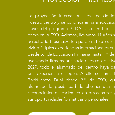
La proyección internacional es uno de lo
nuestro centro y se concreta en una educaci
través del programa BEDA tanto en Educac
como en la ESO. Además, llevamos 11 años s
acreditado Erasmus+, lo que permite a nues
vivir múltiples experiencias internacionales e
desde 5.º de Educación Primaria hasta 1.º de 
avanzando firmemente hacia nuestro objetiv
2027, todo el alumnado del centro haya pa
una experiencia europea. A ello se suma l
Bachillerato Dual desde 3.º de ESO, qu
alumnado la posibilidad de obtener una ti
reconocimiento académico en otros países y
sus oportunidades formativas y personales.