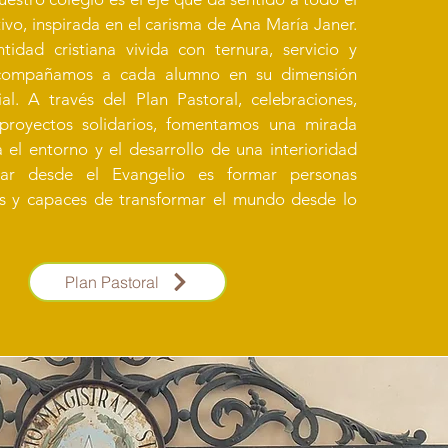
vo, inspirada en el carisma de Ana María Janer.
idad cristiana vivida con ternura, servicio y
compañamos a cada alumno en su dimensión
ial. A través del Plan Pastoral, celebraciones,
 proyectos solidarios, fomentamos una mirada
 el entorno y el desarrollo de una interioridad
car desde el Evangelio es formar personas
vas y capaces de transformar el mundo desde lo
Plan Pastoral