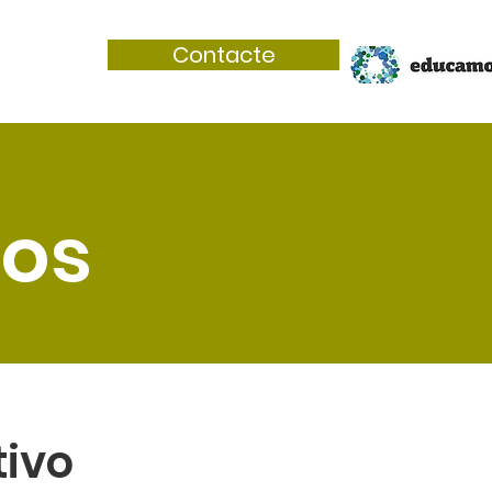
Contacte
nos
tivo