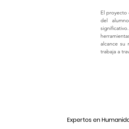
El proyecto 
del alumno
significati
herramient
alcance su 
trabaja a tra
Expertos en Humanid