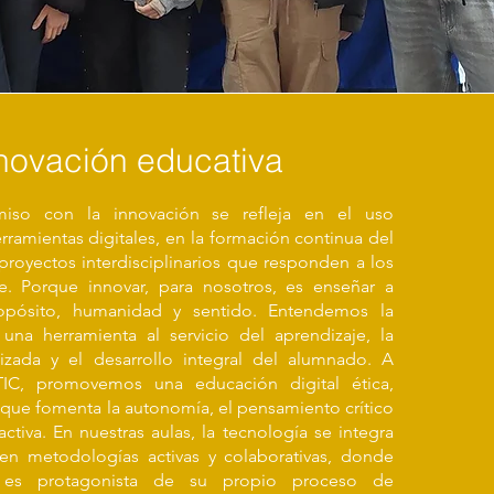
novación educativa
iso con la innovación se refleja en el uso
ramientas digitales, en la formación continua del
proyectos interdisciplinarios que responden a los
e. Porque innovar, para nosotros, es enseñar a
opósito, humanidad y sentido. Entendemos la
na herramienta al servicio del aprendizaje, la
izada y el desarrollo integral del alumnado. A
TIC, promovemos una educación digital ética,
a, que fomenta la autonomía, el pensamiento crítico
activa.
En nuestras aulas, la tecnología se integra
en metodologías activas y colaborativas, donde
e es protagonista de su propio proceso de