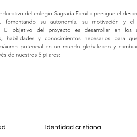
educativo del colegio Sagrada Familia persigue el desarr
, fomentando su autonomía, su motivación y el 
vo. El objetivo del proyecto es desarrollar en los
as, habilidades y conocimientos necesarios para q
máximo potencial en un mundo globalizado y cambian
vés de nuestros 5 pilares:
ad
Identidad cristiana