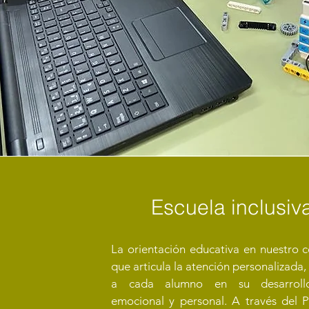
Escuela inclusiv
La orientación educativa en nuestro c
que articula la atención personalizad
a cada alumno en su desarroll
emocional y personal. A través del 