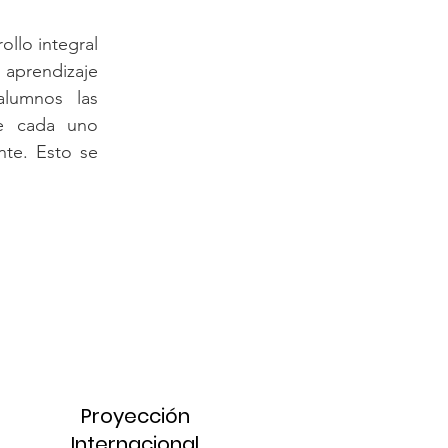
ollo integral
aprendizaje
 alumnos las
ue cada uno
te. Esto se
Proyección
Internacional