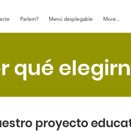
jecte
Parlem?
Menú desplegable
More...
r qué elegir
estro proyecto educa