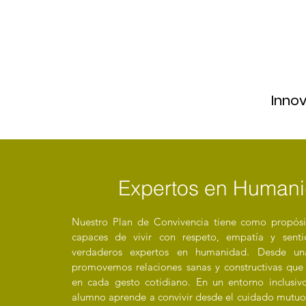
Inno
Expertos en Human
Nuestro Plan de Convivencia tiene como propósi
capaces de vivir con respeto, empatía y sent
verdaderos expertos en humanidad. Desde una
promovemos relaciones sanas y constructivas que
en cada gesto cotidiano. En un entorno inclusiv
alumno aprende a convivir desde el cuidado mutuo,