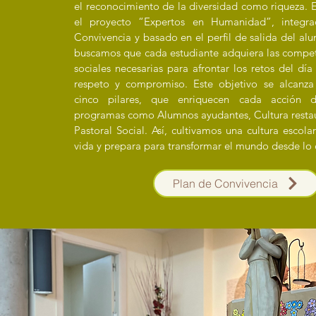
el reconocimiento de la diversidad como riqueza. E
el proyecto “Expertos en Humanidad”, integr
Convivencia y basado en el perfil de salida del alu
buscamos que cada estudiante adquiera las compet
sociales necesarias para afrontar los retos del dí
respeto y compromiso. Este objetivo se alcanza 
cinco pilares, que enriquecen cada acción 
programas como Alumnos ayudantes, Cultura restau
Pastoral Social. Así, cultivamos una cultura escol
vida y prepara para transformar el mundo desde lo 
Plan de Convivencia