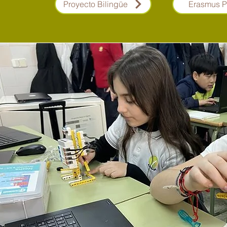
Proyecto Bilingüe
Erasmus P