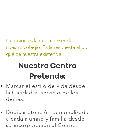
La misión es la razón de ser de
nuestro colegio. Es la respuesta al por
qué de nuestra existencia.
Nuestro Centro
Pretende:
Marcar el estilo de vida desde
la Caridad al servicio de los
demás.
Dedicar atención personalizada
a cada alumno y familia desde
su incorporación al Centro.