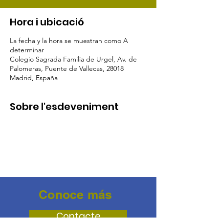
Hora i ubicació
La fecha y la hora se muestran como A
determinar
Colegio Sagrada Familia de Urgel, Av. de
Palomeras, Puente de Vallecas, 28018
Madrid, España
Sobre l'esdeveniment
Conoce más
Contacte