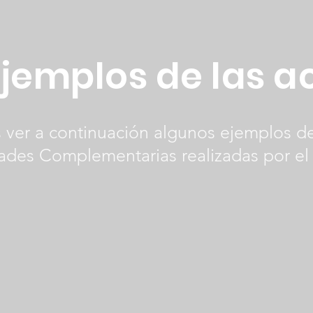
jemplos de las a
 ver a continuación algunos ejemplos d
dades Complementarias realizadas por el