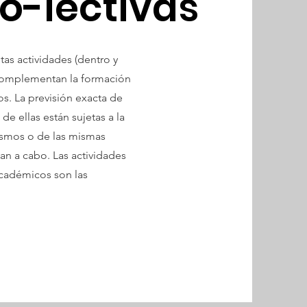
o-lectivas
tas actividades (dentro y
e complementan la formación
os. La previsión exacta de
e ellas están sujetas a la
ismos o de las mismas
an a cabo. Las actividades
académicos son las