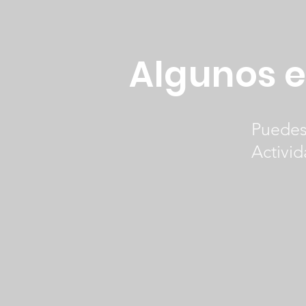
Algunos e
Puedes
Activi