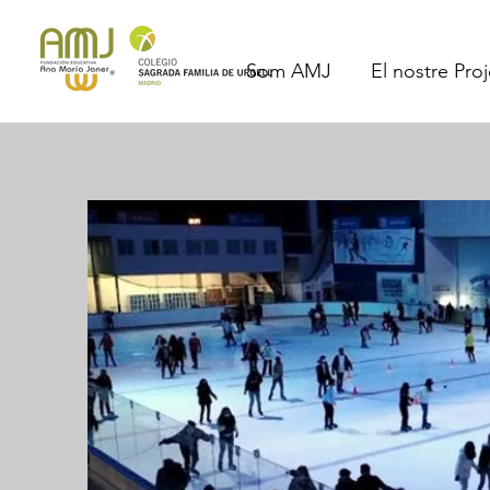
Som AMJ
El nostre Pro