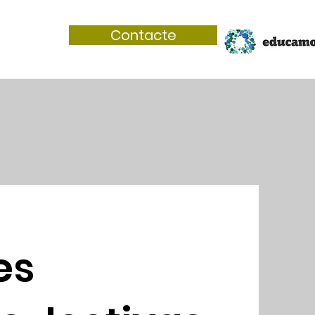
Contacte
es