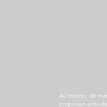
Así mismo, de man
proponen activida