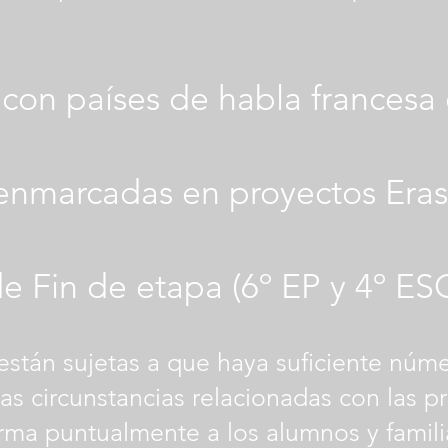
con países de habla francesa e
enmarcadas en proyectos Er
e Fin de etapa (6º EP y 4º ES
 están sujetas a que haya suficiente nú
tras circunstancias relacionadas con las p
orma puntualmente a los alumnos y famili